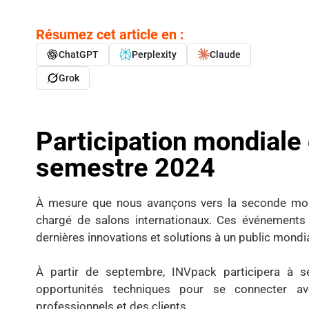
Résumez cet article en :
ChatGPT
Perplexity
Claude
Grok
Participation mondiale
semestre 2024
À mesure que nous avançons vers la seconde moi
chargé de salons internationaux. Ces événements 
dernières innovations et solutions à un public mondia
À partir de septembre, INVpack participera à se
opportunités techniques pour se connecter ave
professionnels et des clients.