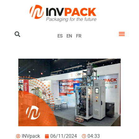
ES
EN
FR
INVpack
06/11/2024
04:33