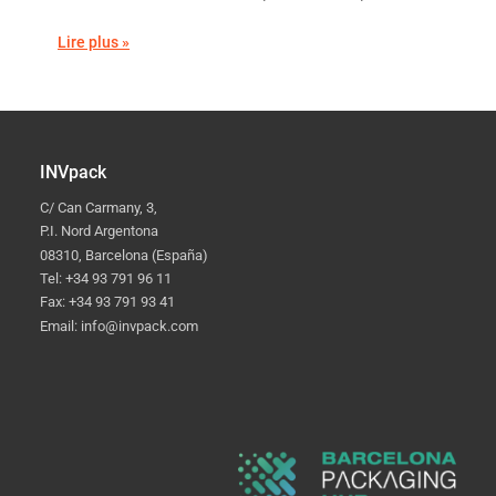
Lire plus »
INVpack
C/ Can Carmany, 3,
P.I. Nord Argentona
08310, Barcelona (España)
Tel: +34 93 791 96 11
Fax: +34 93 791 93 41
Email: info@invpack.com