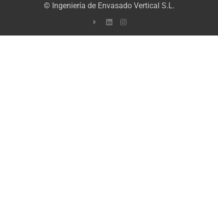
© Ingeniería de Envasado Vertical S.L.