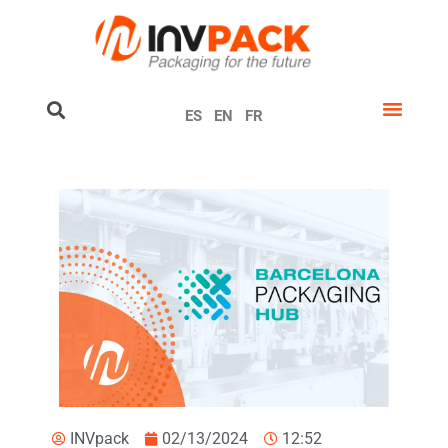
ES
EN
FR
INVpack
02/13/2024
12:52