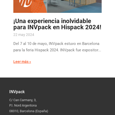
¡Una experiencia inolvidable
para INVpack en Hispack 2024!
22 may 2024
Del 7 al 10 de mayo, INVpack estuvo en Barcelona
para la feria Hispack 2024. INVpack fue expositor...
Leer más »
INVpack
C/ Can Carmany, 3,
P.I. Nord Argentona
08310, Barcelona (España)