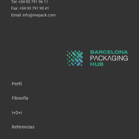
Tel: +34 93 791 96 11
Fax: +34 93 791 93 41
Email: info@invpack.com
Perfil
Filosofía
I+D+i
Referencias