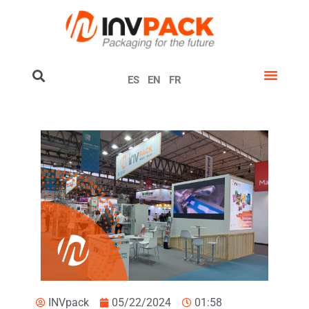
ES
EN
FR
INVpack
05/22/2024
01:58