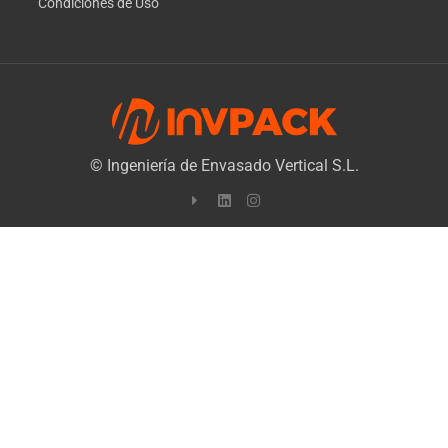
Condiciones de Uso
© Ingeniería de Envasado Vertical S.L.