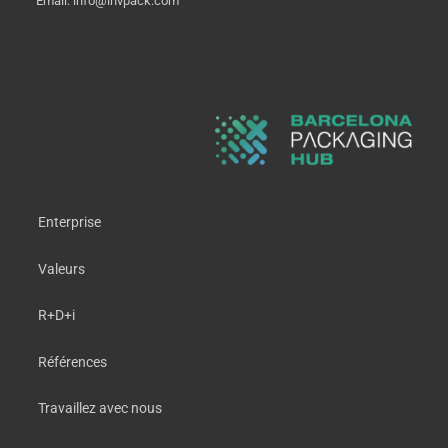
Email: info@invpack.com
Enterprise
Valeurs
R+D+i
Références
Travaillez avec nous