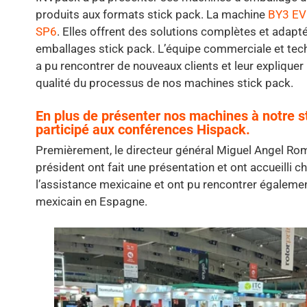
produits aux formats stick pack. La machine
BY3 E
SP6
. Elles offrent des solutions complètes et adapt
emballages stick pack. L’équipe commerciale et te
a pu rencontrer de nouveaux clients et leur expliquer l’
qualité du processus de nos machines stick pack.
En plus de présenter nos machines à notre s
participé aux
conférences Hispack.
Premièrement, le directeur général Miguel Angel Rome
président ont fait une présentation et ont accueilli 
l’assistance mexicaine et ont pu rencontrer égalemen
mexicain en Espagne.