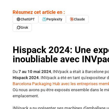
Résumez cet article en :
ChatGPT
Perplexity
Claude
Grok
Hispack 2024: Une exp
inoubliable avec INVpac
Du
7 au 10 mai 2024
, INVpack a était à Barcelone po
Hispack 2024
. INVpack a été en tant qu’expositeur 
Barcelona Packaging Hub
avec les entreprises mem
Où nous avons pu être exposés ensemble dans le 
emplacement.
INVpack a pu présenter ses machines d’emballage u